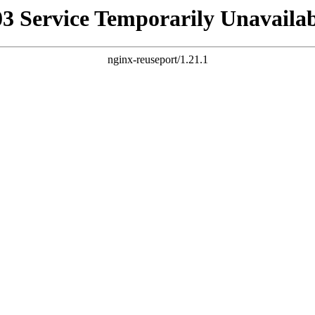
03 Service Temporarily Unavailab
nginx-reuseport/1.21.1