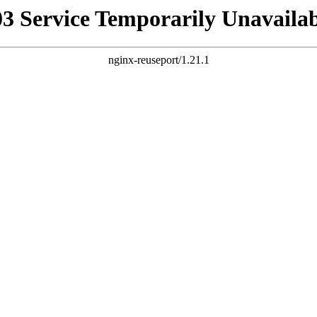
03 Service Temporarily Unavailab
nginx-reuseport/1.21.1