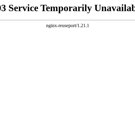
03 Service Temporarily Unavailab
nginx-reuseport/1.21.1