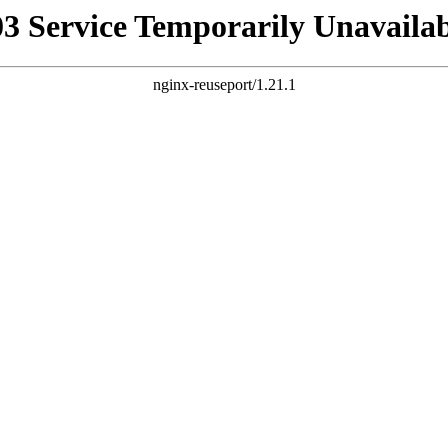
03 Service Temporarily Unavailab
nginx-reuseport/1.21.1