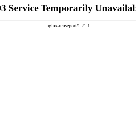
03 Service Temporarily Unavailab
nginx-reuseport/1.21.1