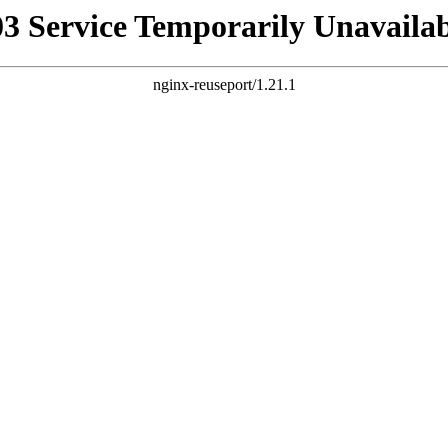
03 Service Temporarily Unavailab
nginx-reuseport/1.21.1