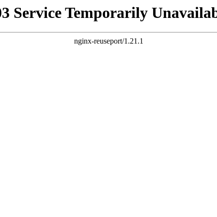
03 Service Temporarily Unavailab
nginx-reuseport/1.21.1